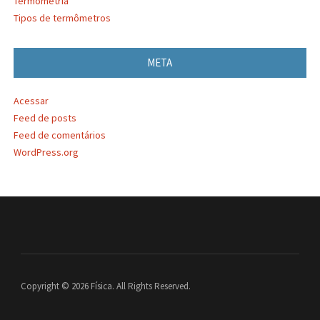
Termometria
Tipos de termômetros
META
Acessar
Feed de posts
Feed de comentários
WordPress.org
Copyright © 2026 Física. All Rights Reserved.