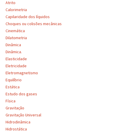
Atrito
Calorimetria
Capilaridade dos líquidos
Choques ou colisões mecânicas
Cinemática
Dilatometria
Dinâmica
Dinâmica.
Elasticidade
Eletricidade
Eletromagnetismo
Equilíbrio
Estática
Estudo dos gases
Física
Gravitação
Gravitação Universal
Hidrodinâmica
Hidrostática