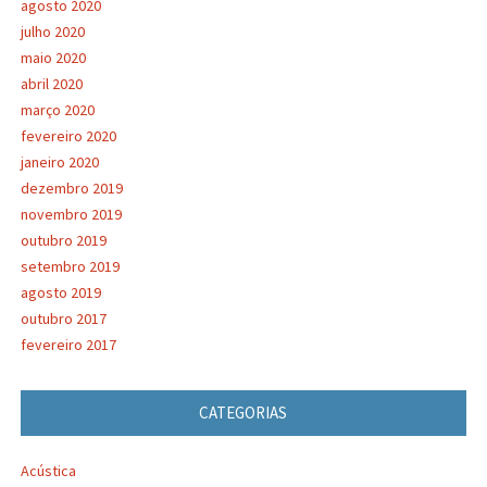
agosto 2020
julho 2020
maio 2020
abril 2020
março 2020
fevereiro 2020
janeiro 2020
dezembro 2019
novembro 2019
outubro 2019
setembro 2019
agosto 2019
outubro 2017
fevereiro 2017
CATEGORIAS
Acústica