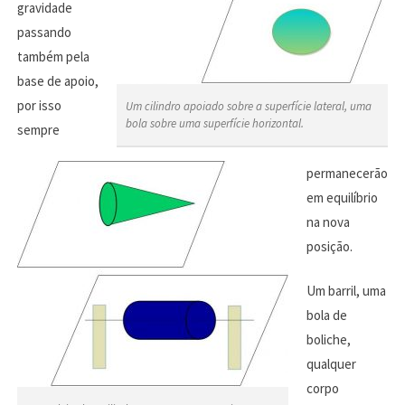
gravidade
passando
também pela
base de apoio,
por isso
Um cilindro apoiado sobre a superfície lateral, uma
bola sobre uma superfície horizontal.
sempre
permanecerão
em equilíbrio
na nova
posição.
Um barril, uma
bola de
boliche,
qualquer
corpo