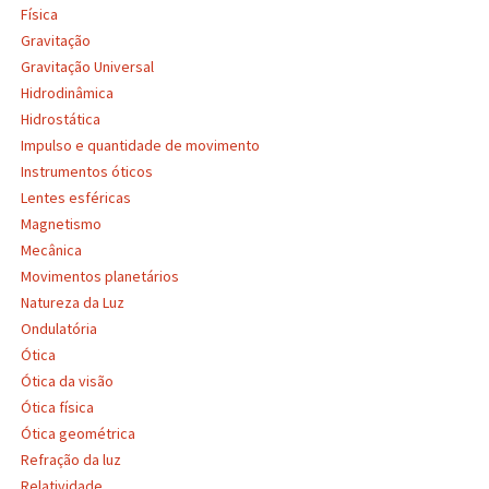
Física
Gravitação
Gravitação Universal
Hidrodinâmica
Hidrostática
Impulso e quantidade de movimento
Instrumentos óticos
Lentes esféricas
Magnetismo
Mecânica
Movimentos planetários
Natureza da Luz
Ondulatória
Ótica
Ótica da visão
Ótica física
Ótica geométrica
Refração da luz
Relatividade