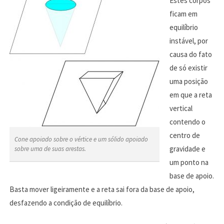
Estes corpos
ficam em
equilíbrio
instável, por
causa do fato
de só existir
uma posição
em que a reta
vertical
contendo o
centro de
Cone apoiado sobre o vértice e um sólido apoiado
gravidade e
sobre uma de suas arestas.
um ponto na
base de apoio.
Basta mover ligeiramente e a reta sai fora da base de apoio,
desfazendo a condição de equilíbrio.