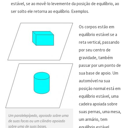
estável, se ao movê-lo levemente da posição de equilíbrio, ao
ser solto ele retorna ao equilíbrio. Exemplos.
Os corpos estão em
equilíbrio estável se a
reta vertical, passando
por seu centro de
gravidade, também
passar por um ponto de
sua base de apoio. Um
automóvel na sua
posição normal está em
equilíbrio estável, uma
cadeira apoiada sobre
suas pernas, uma mesa,
Um paralelepípedo, apoiado sobre uma
um armário, tem
de suas faces ou um cilindro apoiado
sobre uma de suas bases.
equilíbrio estável.