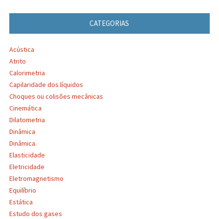
CATEGORIAS
Acústica
Atrito
Calorimetria
Capilaridade dos líquidos
Choques ou colisões mecânicas
Cinemática
Dilatometria
Dinâmica
Dinâmica.
Elasticidade
Eletricidade
Eletromagnetismo
Equilíbrio
Estática
Estudo dos gases