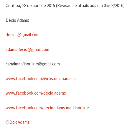
Curitiba, 28 de abril de 2015 (Revisada e atualizada em 05/08/2016)
Décio Adams
decioa@gmail.com
adamsdecio@gmail.com
canalmatfisonline@gmail.com
www.facebook.com/livros.decioadams
www.facebook.com/decio.adams
www.facebook.com/decioadams.matfisonline
@DcioAdams