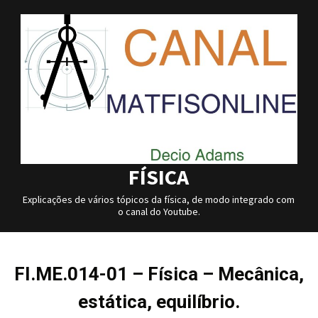
Skip
to
content
FÍSICA
Explicações de vários tópicos da física, de modo integrado com
o canal do Youtube.
FI.ME.014-01 – Física – Mecânica,
estática, equilíbrio.