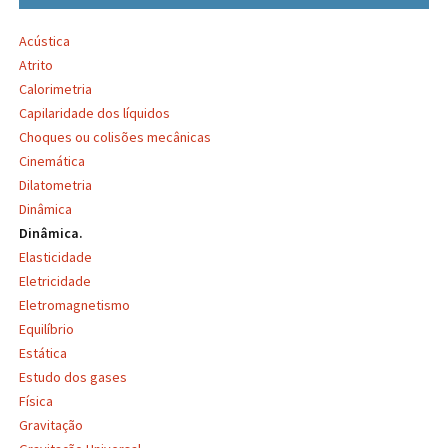
Acústica
Atrito
Calorimetria
Capilaridade dos líquidos
Choques ou colisões mecânicas
Cinemática
Dilatometria
Dinâmica
Dinâmica.
Elasticidade
Eletricidade
Eletromagnetismo
Equilíbrio
Estática
Estudo dos gases
Física
Gravitação