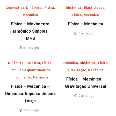
Cinemática
,
Dinâmica.
,
Física
,
Dinâmica.
,
Elasticidade
,
Mecânica
Física
,
Mecânica
Física – Movimento
Física – Mecânica
Harmônico Simples –
6 anos ago
MHS
6 anos ago
Dinâmica.
,
Estática
,
Física
,
Dinâmica
,
Dinâmica.
,
Física
,
Impulso e quantidade de
Gravitação
,
Mecânica
movimento
,
Mecânica
Física – Mecânica –
Física – Mecânica –
Gravitação Universal
Dinâmica. Impulso de uma
7 anos ago
força
7 anos ago