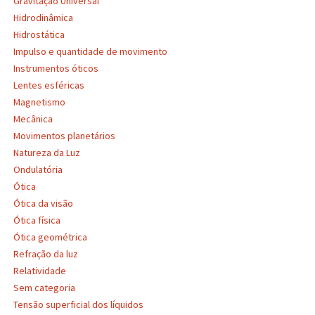
Gravitação Universal
Hidrodinâmica
Hidrostática
Impulso e quantidade de movimento
Instrumentos óticos
Lentes esféricas
Magnetismo
Mecânica
Movimentos planetários
Natureza da Luz
Ondulatória
Ótica
Ótica da visão
Ótica física
Ótica geométrica
Refração da luz
Relatividade
Sem categoria
Tensão superficial dos líquidos