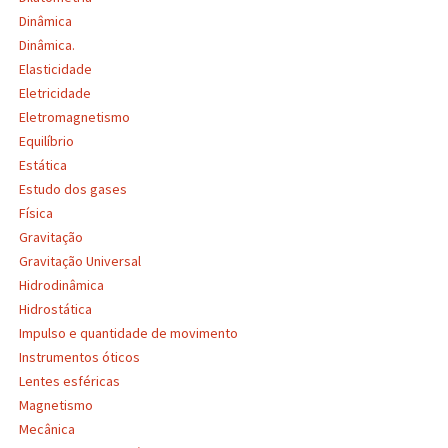
Dinâmica
Dinâmica.
Elasticidade
Eletricidade
Eletromagnetismo
Equilíbrio
Estática
Estudo dos gases
Física
Gravitação
Gravitação Universal
Hidrodinâmica
Hidrostática
Impulso e quantidade de movimento
Instrumentos óticos
Lentes esféricas
Magnetismo
Mecânica