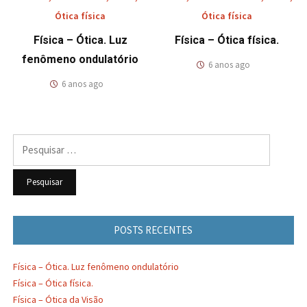
Ótica física
Ótica física
Física – Ótica. Luz
Física – Ótica física.
fenômeno ondulatório
6 anos ago
6 anos ago
Pesquisar
por:
POSTS RECENTES
Física – Ótica. Luz fenômeno ondulatório
Física – Ótica física.
Física – Ótica da Visão