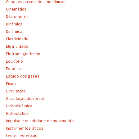
Choques ou colisões mecânicas
Cinemática
Dilatometria
Dinâmica
Dinâmica.
Elasticidade
Eletricidade
Eletromagnetismo
Equilíbrio
Estática
Estudo dos gases
Física
Gravitação
Gravitação Universal
Hidrodinâmica
Hidrostática
Impulso e quantidade de movimento
Instrumentos óticos
Lentes esféricas