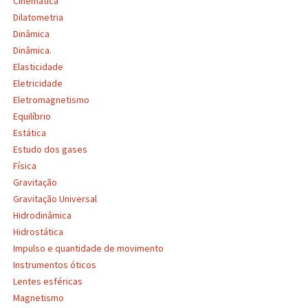
Cinemática
Dilatometria
Dinâmica
Dinâmica.
Elasticidade
Eletricidade
Eletromagnetismo
Equilíbrio
Estática
Estudo dos gases
Física
Gravitação
Gravitação Universal
Hidrodinâmica
Hidrostática
Impulso e quantidade de movimento
Instrumentos óticos
Lentes esféricas
Magnetismo