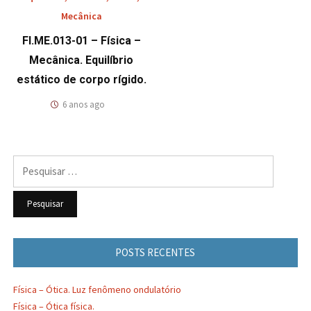
Mecânica
FI.ME.013-01 – Física –
Mecânica. Equilíbrio
estático de corpo rígido.
6 anos ago
Pesquisar
por:
POSTS RECENTES
Física – Ótica. Luz fenômeno ondulatório
Física – Ótica física.