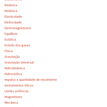
Dinâmica
Dinâmica.
Elasticidade
Eletricidade
Eletromagnetismo
Equilíbrio
Estática
Estudo dos gases
Física
Gravitação
Gravitação Universal
Hidrodinâmica
Hidrostática
Impulso e quantidade de movimento
Instrumentos óticos
Lentes esféricas
Magnetismo
Mecânica