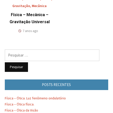
Gravitação
,
Mecânica
Física – Mecânica –
Gravitação Universal
7 anos ago
Pesquisar
por:
POSTS RECENTES
Física – Ótica. Luz fenômeno ondulatório
Física – Ótica física.
Física – Ótica da Visão