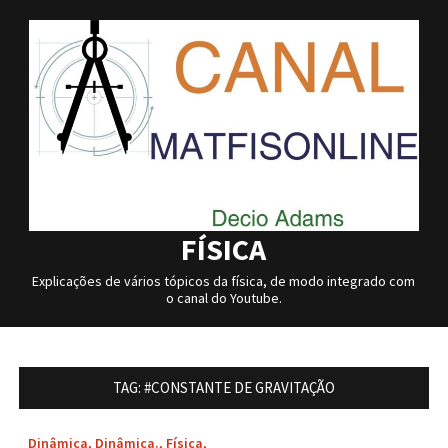
Skip
to
content
FÍSICA
Explicações de vários tópicos da física, de modo integrado com
o canal do Youtube.
TAG:
#CONSTANTE DE GRAVITAÇÃO
Dinâmica
,
Dinâmica.
,
Física
,