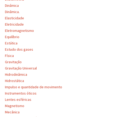
Dinâmica
Dinâmica.
Elasticidade
Eletricidade
Eletromagnetismo
Equilíbrio
Estática
Estudo dos gases
Física
Gravitação
Gravitação Universal
Hidrodinâmica
Hidrostática
Impulso e quantidade de movimento
Instrumentos óticos
Lentes esféricas
Magnetismo
Mecânica