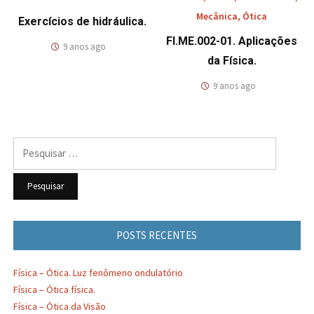
Mecânica
,
Ótica
Exercícios de hidráulica.
FI.ME.002-01. Aplicações
9 anos ago
da Física.
9 anos ago
Pesquisar
por:
POSTS RECENTES
Física – Ótica. Luz fenômeno ondulatório
Física – Ótica física.
Física – Ótica da Visão