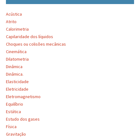
Acústica
Atrito
Calorimetria
Capilaridade dos líquidos
Choques ou colisões mecânicas
Cinemática
Dilatometria
Dinâmica
Dinâmica.
Elasticidade
Eletricidade
Eletromagnetismo
Equilíbrio
Estática
Estudo dos gases
Física
Gravitação