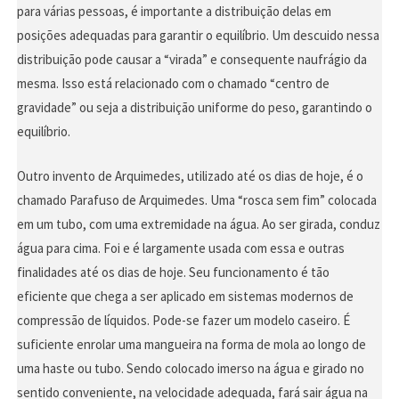
para várias pessoas, é importante a distribuição delas em
posições adequadas para garantir o equilíbrio. Um descuido nessa
distribuição pode causar a “virada” e consequente naufrágio da
mesma. Isso está relacionado com o chamado “centro de
gravidade” ou seja a distribuição uniforme do peso, garantindo o
equilíbrio.
Outro invento de Arquimedes, utilizado até os dias de hoje, é o
chamado Parafuso de Arquimedes. Uma “rosca sem fim” colocada
em um tubo, com uma extremidade na água. Ao ser girada, conduz
água para cima. Foi e é largamente usada com essa e outras
finalidades até os dias de hoje. Seu funcionamento é tão
eficiente que chega a ser aplicado em sistemas modernos de
compressão de líquidos. Pode-se fazer um modelo caseiro. É
suficiente enrolar uma mangueira na forma de mola ao longo de
uma haste ou tubo. Sendo colocado imerso na água e girado no
sentido conveniente, na velocidade adequada, fará sair água na