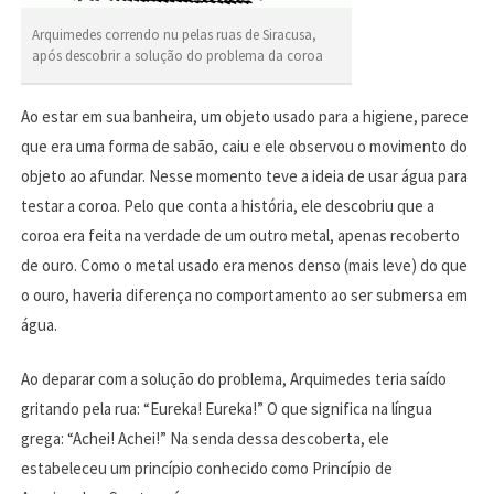
Arquimedes correndo nu pelas ruas de Siracusa,
após descobrir a solução do problema da coroa
Ao estar em sua banheira, um objeto usado para a higiene, parece
que era uma forma de sabão, caiu e ele observou o movimento do
objeto ao afundar. Nesse momento teve a ideia de usar água para
testar a coroa. Pelo que conta a história, ele descobriu que a
coroa era feita na verdade de um outro metal, apenas recoberto
de ouro. Como o metal usado era menos denso (mais leve) do que
o ouro, haveria diferença no comportamento ao ser submersa em
água.
Ao deparar com a solução do problema, Arquimedes teria saído
gritando pela rua: “Eureka! Eureka!” O que significa na língua
grega: “Achei! Achei!” Na senda dessa descoberta, ele
estabeleceu um princípio conhecido como Princípio de