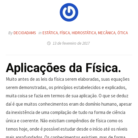
By
DECIOADAMS
in
ESTÁTICA
,
FÍSICA
,
HIDROSTÁTICA
,
MECÂNICA
,
ÓTICA
13 de fevereiro de 2017
Aplicações da Física.
Muito antes de as leis da física serem elaboradas, suas equações
serem demonstradas, os princípios estabelecidos e explicados,
muita coisa se fazia em termos de sua aplicação. O que se deduz
daí é que muitos conhecimentos eram do domínio humano, apesar
da inexistência de uma compilação de tudo na forma de ciência
única e coerente. Não existiam compêndios de física como os
temos hoje, onde é possível estudar desde o início até os níveis
mais aprofundados. Os conhecimentos existiam, mas de forma