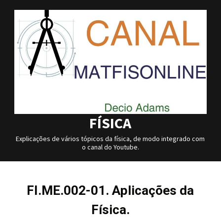
Skip
to
content
FÍSICA
Explicações de vários tópicos da física, de modo integrado com
o canal do Youtube.
FI.ME.002-01. Aplicações da
Física.