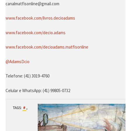
canalmatfisonline@gmail.com
www.facebook.com/livros.decioadams
www.facebook.com/decio.adams
www.facebook.com/decioadams.matfisonline
@AdamsDcio
Telefone: (41) 3019-4760
Celular e WhatsApp: (41) 99805-0732
TAGS:
,
#