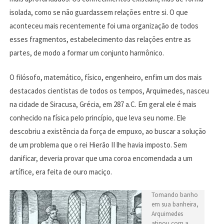
isolada, como se não guardassem relações entre si. O que
aconteceu mais recentemente foi uma organização de todos
esses fragmentos, estabelecimento das relações entre as
partes, de modo a formar um conjunto harmônico.
O filósofo, matemático, físico, engenheiro, enfim um dos mais
destacados cientistas de todos os tempos, Arquimedes, nasceu
na cidade de Siracusa, Grécia, em 287 a.C. Em geral ele é mais
conhecido na física pelo princípio, que leva seu nome. Ele
descobriu a existência da força de empuxo, ao buscar a solução
de um problema que o rei Hierão II lhe havia imposto. Sem
danificar, deveria provar que uma coroa encomendada a um
artífice, era feita de ouro maciço.
Tomando banho
em sua banheira,
Arquimedes
atinou com a