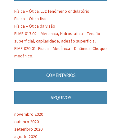
Física – Ótica. Luz fenômeno ondulatório
Física – Ótica física.
Física – Ótica da Visão
FI.ME-017.02 – Mecânica, Hidrostática – Tensão
superficial, capilaridade, adesão superficial.
FIME-020-01- Física – Mecânica – Dinâmica. Choque
mecânico.
COMENTÁRIOS
ARQUIVOS
novembro 2020
outubro 2020
setembro 2020
agosto 2020