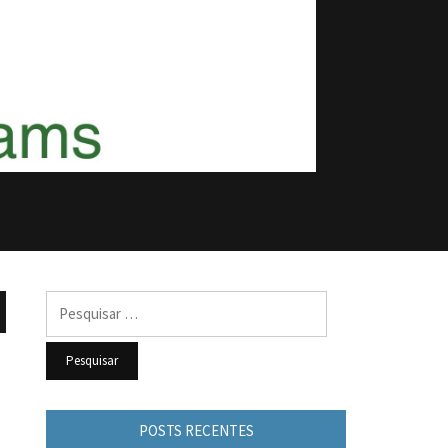
Pesquisar
por:
POSTS RECENTES