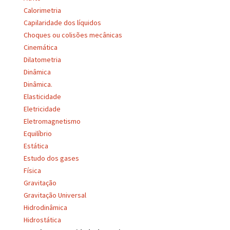
Calorimetria
Capilaridade dos líquidos
Choques ou colisões mecânicas
Cinemática
Dilatometria
Dinâmica
Dinâmica.
Elasticidade
Eletricidade
Eletromagnetismo
Equilíbrio
Estática
Estudo dos gases
Física
Gravitação
Gravitação Universal
Hidrodinâmica
Hidrostática