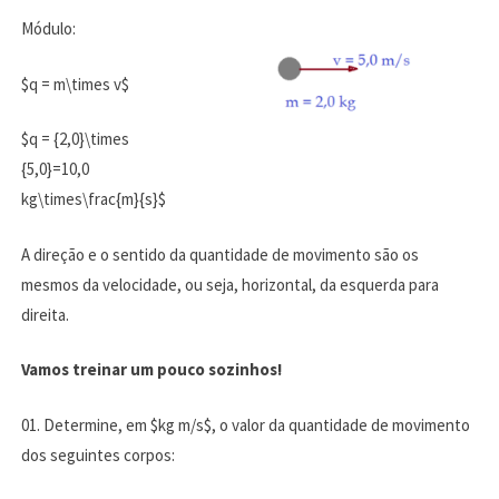
Módulo:
$q = m\times v$
$q = {2,0}\times
{5,0}=10,0
kg\times\frac{m}{s}$
A direção e o sentido da quantidade de movimento são os
mesmos da velocidade, ou seja, horizontal, da esquerda para
direita.
Vamos treinar um pouco sozinhos!
01. Determine, em $kg m/s$, o valor da quantidade de movimento
dos seguintes corpos: