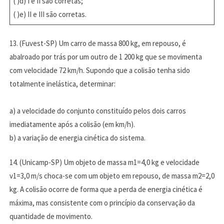
( )d) I e II são corretas;
( )e) II e III são corretas.
13. (Fuvest-SP) Um carro de massa 800 kg, em repouso, é
abalroado por trás por um outro de 1 200 kg que se movimenta
com velocidade 72 km/h. Supondo que a colisão tenha sido
totalmente inelástica, determinar:
a) a velocidade do conjunto constituído pelos dois carros
imediatamente após a colisão (em km/h).
b) a variação de energia cinética do sistema.
14. (Unicamp-SP) Um objeto de massa m1=4,0 kg e velocidade
v1=3,0 m/s choca-se com um objeto em repouso, de massa m2=2,0
kg. A colisão ocorre de forma que a perda de energia cinética é
máxima, mas consistente com o princípio da conservação da
quantidade de movimento.