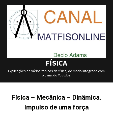
Skip
to
content
FÍSICA
Explicações de vários tópicos da física, de modo integrado com
o canal do Youtube.
Física – Mecânica – Dinâmica.
Impulso de uma força