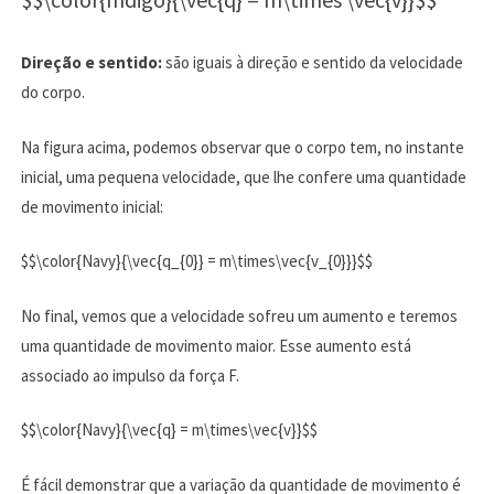
Direção e sentido:
são iguais à direção e sentido da velocidade
do corpo.
Na figura acima, podemos observar que o corpo tem, no instante
inicial, uma pequena velocidade, que lhe confere uma quantidade
de movimento inicial:
$$\color{Navy}{\vec{q_{0}} = m\times\vec{v_{0}}}$$
No final, vemos que a velocidade sofreu um aumento e teremos
uma quantidade de movimento maior. Esse aumento está
associado ao impulso da força F.
$$\color{Navy}{\vec{q} = m\times\vec{v}}$$
É fácil demonstrar que a variação da quantidade de movimento é