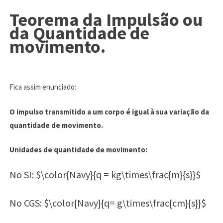
Teorema da Impulsão ou
da Quantidade de
movimento.
Fica assim enunciado:
O impulso transmitido a um corpo é igual à sua variação da
quantidade de movimento.
Unidades de quantidade de movimento:
No SI: $\color{Navy}{q = kg\times\frac{m}{s}}$
No CGS: $\color{Navy}{q= g\times\frac{cm}{s}}$