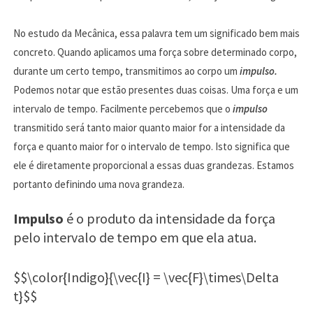
No estudo da Mecânica, essa palavra tem um significado bem mais
concreto. Quando aplicamos uma força sobre determinado corpo,
durante um certo tempo, transmitimos ao corpo um
impulso.
Podemos notar que estão presentes duas coisas. Uma força e um
intervalo de tempo. Facilmente percebemos que o
impulso
transmitido será tanto maior quanto maior for a intensidade da
força e quanto maior for o intervalo de tempo. Isto significa que
ele é diretamente proporcional a essas duas grandezas. Estamos
portanto definindo uma nova grandeza.
Impulso
é o produto da intensidade da força
pelo intervalo de tempo em que ela atua.
$$\color{Indigo}{\vec{I} = \vec{F}\times\Delta
t}$$