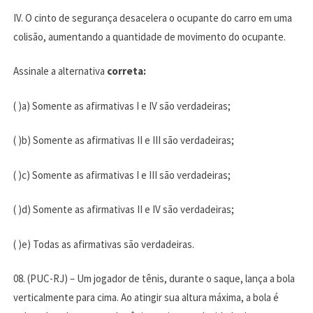
IV. O cinto de segurança desacelera o ocupante do carro em uma
colisão, aumentando a quantidade de movimento do ocupante.
Assinale a alternativa
correta:
( )a) Somente as afirmativas I e IV são verdadeiras;
( )b) Somente as afirmativas II e III são verdadeiras;
( )c) Somente as afirmativas I e III são verdadeiras;
( )d) Somente as afirmativas II e IV são verdadeiras;
( )e) Todas as afirmativas são verdadeiras.
08. (PUC-RJ) – Um jogador de tênis, durante o saque, lança a bola
verticalmente para cima. Ao atingir sua altura máxima, a bola é