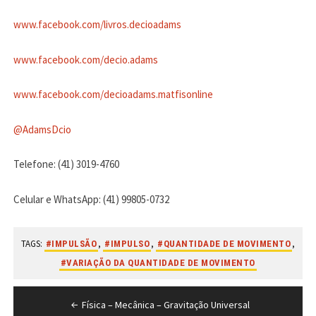
www.facebook.com/livros.decioadams
www.facebook.com/decio.adams
www.facebook.com/decioadams.matfisonline
@AdamsDcio
Telefone: (41) 3019-4760
Celular e WhatsApp: (41) 99805-0732
TAGS:
,
,
,
#IMPULSÃO
#IMPULSO
#QUANTIDADE DE MOVIMENTO
#VARIAÇÃO DA QUANTIDADE DE MOVIMENTO
Navegação
Física – Mecânica – Gravitação Universal