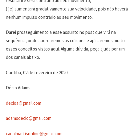
resultante será contrário ao seu movimento;
( )e) aumentará gradativamente sua velocidade, pois não haverá
nenhum impulso contrário ao seu movimento.
Darei prosseguimento a esse assunto no post que virá na
sequência, onde abordaremos as colisões e aplicaremos muito
esses conceitos vistos aqui. Alguma dúvida, peça ajuda por um
dos canais abaixo.
Curitiba, 02 de fevereiro de 2020.
Décio Adams
decioa@gmail.com
adamsdecio@gmail.com
canalmatfisonline@gmail.com