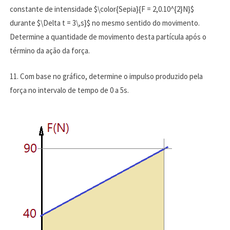
constante de intensidade $\color{Sepia}{F = 2,0.10^{2}N}$
durante $\Delta t = 3\,s}$ no mesmo sentido do movimento.
Determine a quantidade de movimento desta partícula após o
término da ação da força.
11. Com base no gráfico, determine o impulso produzido pela
força no intervalo de tempo de 0 a 5s.