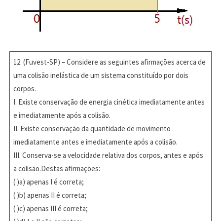
12. (Fuvest-SP) – Considere as seguintes afirmações acerca de
uma colisão inelástica de um sistema constituído por dois
corpos.
I. Existe conservação de energia cinética imediatamente antes
e imediatamente após a colisão.
II. Existe conservação da quantidade de movimento
imediatamente antes e imediatamente após a colisão.
III. Conserva-se a velocidade relativa dos corpos, antes e após
a colisão.Destas afirmações:
( )a) apenas I é correta;
( )b) apenas II é correta;
( )c) apenas III é correta;