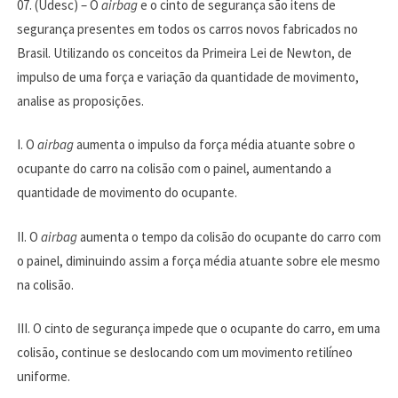
07. (Udesc) –
O
airbag
e o cinto de segurança são itens de
segurança presentes em todos os carros novos fabricados no
Brasil. Utilizando os conceitos da Primeira Lei de Newton, de
impulso de uma força e variação da quantidade de movimento,
analise as proposições.
I. O
airbag
aumenta o impulso da força média atuante sobre o
ocupante do carro na colisão com o painel, aumentando a
quantidade de movimento do ocupante.
II. O
airbag
aumenta o tempo da colisão do ocupante do carro com
o painel, diminuindo assim a força média atuante sobre ele mesmo
na colisão.
III. O cinto de segurança impede que o ocupante do carro, em uma
colisão, continue se deslocando com um movimento retilíneo
uniforme.