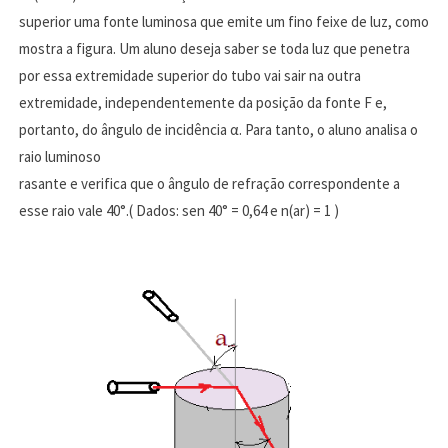
superior uma fonte luminosa que emite um fino feixe de luz, como
mostra a figura. Um aluno deseja saber se toda luz que penetra
por essa extremidade superior do tubo vai sair na outra
extremidade, independentemente da posição da fonte F e,
portanto, do ângulo de incidência α. Para tanto, o aluno analisa o
raio luminoso
rasante e verifica que o ângulo de refração correspondente a
esse raio vale 40°.( Dados: sen 40° = 0,64 e n(ar) = 1 )