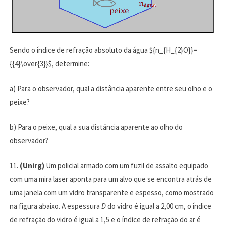
Sendo o índice de refração absoluto da água ${n_{H_{2}O}}=
{{4}\over{3}}$, determine:
a) Para o observador, qual a distância aparente entre seu olho e o
peixe?
b) Para o peixe, qual a sua distância aparente ao olho do
observador?
11.
(Unirg)
Um policial armado com um fuzil de assalto equipado
com uma mira laser aponta para um alvo que se encontra atrás de
uma janela com um vidro transparente e espesso, como mostrado
na figura abaixo. A espessura
D
do vidro é igual a 2,00 cm, o índice
de refração do vidro é igual a 1,5 e o índice de refração do ar é