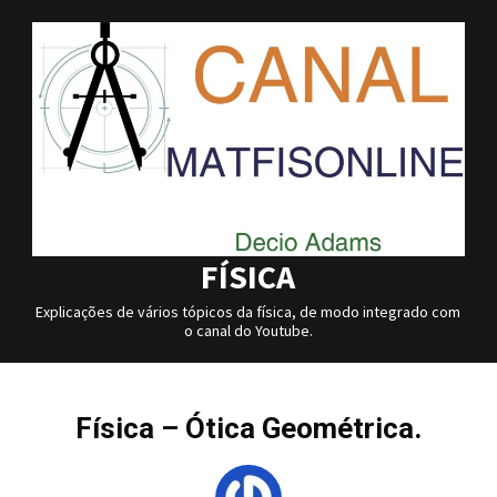
Skip
to
content
FÍSICA
Explicações de vários tópicos da física, de modo integrado com
o canal do Youtube.
Física – Ótica Geométrica.