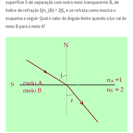
superfície S de separação com outro meio transparente B, de
índice de refração ${n_{B} = 2}$, e se refrata como mostra o
esquema a seguir. Qual o valor do ângulo limite quando a luz vai do
meio B para o meio A?