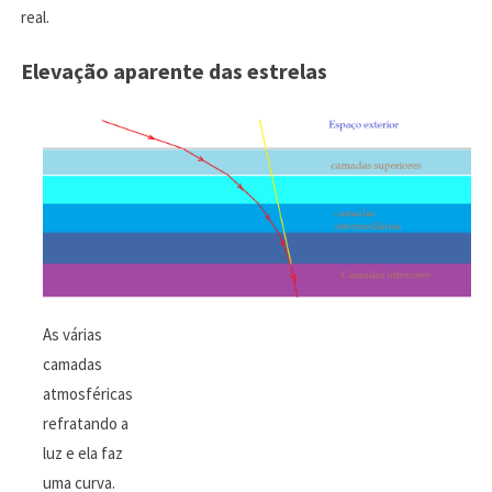
real.
Elevação
aparente das estrelas
As várias
camadas
atmosféricas
refratando a
luz e ela faz
uma curva.