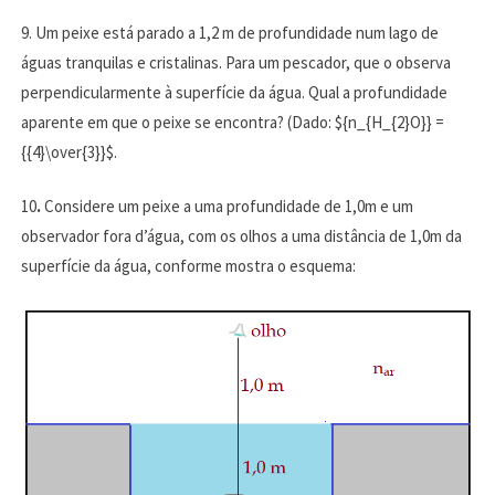
9. Um peixe está parado a 1,2 m de profundidade num lago de
águas tranquilas e cristalinas. Para um pescador, que o observa
perpendicularmente à superfície da água. Qual a profundidade
aparente em que o peixe se encontra? (Dado: ${n_{H_{2}O}} =
{{4}\over{3}}$.
10
.
Considere um peixe a uma profundidade de 1,0m e um
observador fora d’água, com os olhos a uma distância de 1,0m da
superfície da água, conforme mostra o esquema: