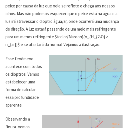
peixe por causa da luz que nele se reflete e chega aos nossos
olhos. Mas não podemos esquecer que o peixe está na água e a
luz irá atravessar o dioptro água/ar, onde ocorrerá uma mudança
de direção. A luz estará passando de um meio mais refringente
para um menos refringente $\color{Maroon}{n_{H_{2}O} >
n_{ar}}$ e se afastará da normal. Vejamos a ilustração.
Esse fenômeno
acontece com todos
os dioptros. Vamos
estabelecer uma
forma de calcular
essa profundidade
aparente.
Observando a
figura, vemos