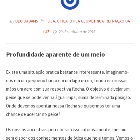
By
DECIOADAMS
in
FÍSICA
,
ÓTICA
,
ÓTICA GEOMÉTRICA
,
REFRAÇÃO DA
LUZ
20 de outubro de 2019
Profundidade aparente de um meio
Existe uma situação prática bastante interessante. Imaginemo-
nos em um pequeno barco em um lago ou rio, tendo em nossas
mãos um acro com sua respectiva flecha. O objetivo é alvejar um
peixe que se pode ver na água limpa, numa determinada posição.
Onde devemos apontar nossa flecha se quisermos ter uma
chance de acertar no peixe?
Os nossos ancestrais perceberam isso intuitivamente, mesmo
sem dispor dos conhecimentos de ótica que hoje temos. Vemos o