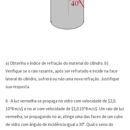
a) Obtenha o índice de refração do material do cilindro. b)
Verifique se o raio rasante, após ser refratado e incidir na face
lateral do cilindro, sofrerá ou não uma nova refração. Justifique
sua resposta.
6. -A luz vermelha se propaga no vidro com velocidade de $2,0.
10^8 m/s$ e no ar com velocidade de $3,0.10^8 m/s$. Um raio de luz
vermelha, se propagando no ar, atinge uma das faces de um cubo
de vidro com ângulo de incidência igual a 30°. Qual o seno do