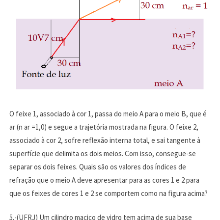
O feixe 1, associado à cor 1, passa do meio A para o meio B, que é
ar (n ar =1,0) e segue a trajetória mostrada na figura. O feixe 2,
associado à cor 2, sofre reflexão interna total, e sai tangente à
superfície que delimita os dois meios. Com isso, consegue-se
separar os dois feixes. Quais são os valores dos índices de
refração que o meio A deve apresentar para as cores 1 e 2 para
que os feixes de cores 1 e 2 se comportem como na figura acima?
5.-(UFRJ) Um cilindro maciço de vidro tem acima de sua base