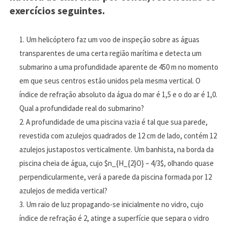
exercícios seguintes.
Um helicóptero faz um voo de inspeção sobre as águas
transparentes de uma certa região marítima e detecta um
submarino a uma profundidade aparente de 450 m no momento
em que seus centros estão unidos pela mesma vertical. O
índice de refração absoluto da água do mar é 1,5 e o do ar é 1,0.
Qual a profundidade real do submarino?
A profundidade de uma piscina vazia é tal que sua parede,
revestida com azulejos quadrados de 12 cm de lado, contém 12
azulejos justapostos verticalmente. Um banhista, na borda da
piscina cheia de água, cujo $n_{H_{2}O} – 4/3$, olhando quase
perpendicularmente, verá a parede da piscina formada por 12
azulejos de medida vertical?
Um raio de luz propagando-se inicialmente no vidro, cujo
índice de refração é 2, atinge a superfície que separa o vidro