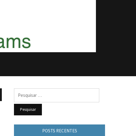
Pesquisar
por:
POSTS RECENTES