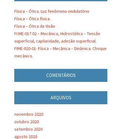
Física – Ótica. Luz fenômeno ondulatório
Física – Ótica física.
Física – Ótica da Visão
FI.ME-017.02 – Mecânica, Hidrostática – Tensão
superficial, capilaridade, adesão superficial.
FIME-020-01- Física – Mecânica – Dinâmica. Choque
mecânico.
COMENTÁRIOS
ARQUIVOS
novembro 2020
outubro 2020
setembro 2020
agosto 2020