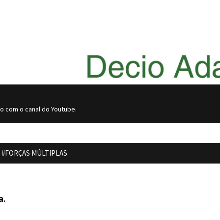
do com o canal do Youtube.
:
#FORÇAS MÚLTIPLAS
a.