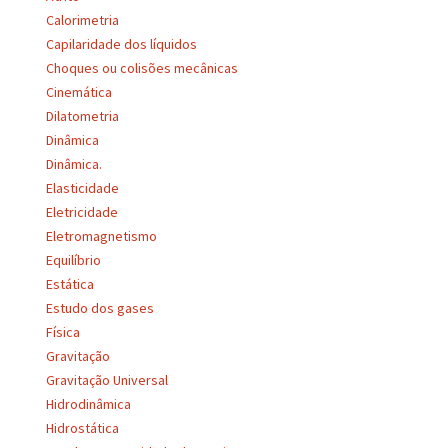
Calorimetria
Capilaridade dos líquidos
Choques ou colisões mecânicas
Cinemática
Dilatometria
Dinâmica
Dinâmica.
Elasticidade
Eletricidade
Eletromagnetismo
Equilíbrio
Estática
Estudo dos gases
Física
Gravitação
Gravitação Universal
Hidrodinâmica
Hidrostática