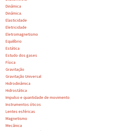
Dinâmica
Dinâmica.
Elasticidade
Eletricidade
Eletromagnetismo
Equilíbrio
Estática
Estudo dos gases
Física
Gravitação
Gravitação Universal
Hidrodinâmica
Hidrostática
Impulso e quantidade de movimento
Instrumentos óticos
Lentes esféricas
Magnetismo
Mecânica