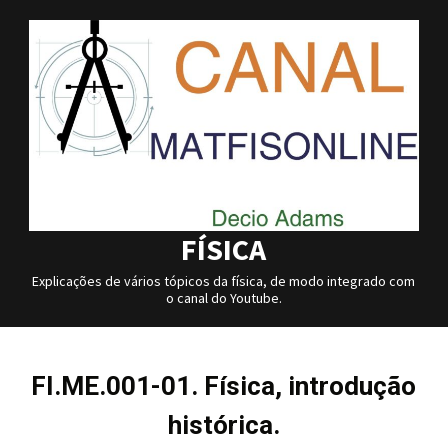
Skip
to
content
FÍSICA
Explicações de vários tópicos da física, de modo integrado com
o canal do Youtube.
FI.ME.001-01. Física, introdução
histórica.