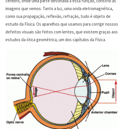
cérebro, onde uma parte destinada a essa função, constrói as
imagens que vemos. Tanto a luz, uma onda eletromagnética,
como sua propagação, reflexão, refração, tudo é objeto de
estudo da Física. Os aparelhos que usamos para corrigir nossos
defeitos visuais são feitos com lentes, que existem graças aos
estudos da ótica geométrica, um dos capítulos da Física.