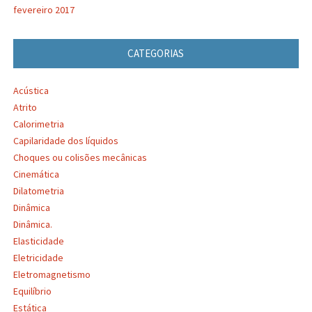
fevereiro 2017
CATEGORIAS
Acústica
Atrito
Calorimetria
Capilaridade dos líquidos
Choques ou colisões mecânicas
Cinemática
Dilatometria
Dinâmica
Dinâmica.
Elasticidade
Eletricidade
Eletromagnetismo
Equilíbrio
Estática