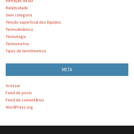
Refração da luz
Relatividade
Sem categoria
Tensão superficial dos líquidos
Termodinâmica
Termologia
Termometria
Tipos de termômetros
META
Acessar
Feed de posts
Feed de comentários
WordPress.org