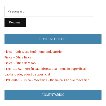
Pesquisar
por:
POSTS RECENTES
Física – Ótica. Luz fenômeno ondulatório
Física – Ótica física.
Física – Ótica da Visão
FI.ME-017.02 – Mecânica, Hidrostática – Tensão superficial,
capilaridade, adesão superficial.
FIME-020-01- Física – Mecânica – Dinâmica. Choque mecânico.
COMENTÁRIOS