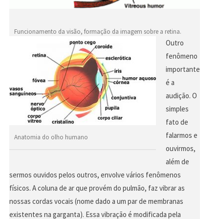
Funcionamento da visão, formação da imagem sobre a retina.
Outro
fenômeno
importante
é a
audição. O
simples
fato de
falarmos e
Anatomia do olho humano
ouvirmos,
além de
sermos ouvidos pelos outros, envolve vários fenômenos
físicos. A coluna de ar que provém do pulmão, faz vibrar as
nossas cordas vocais (nome dado a um par de membranas
existentes na garganta). Essa vibração é modificada pela