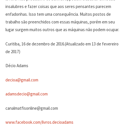
insalubres e fazer coisas que aos seres pensantes parecem
enfadonhas. Isso tem uma consequência. Muitos postos de
trabalho são preenchidos com essas máquinas, porém em seu
lugar surgem muitos outros que as máquinas não podem ocupar.
Curitiba, 16 de dezembro de 2016.(Atualizado em 13 de fevereiro
de 2017)
Décio Adams
decioa@gmail.com
adamsdecio@gmail.com
canalmatfisonline@gmail.com
www.facebook.com/livros.decioadams