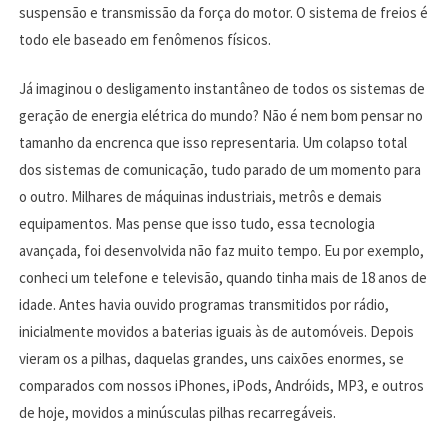
suspensão e transmissão da força do motor. O sistema de freios é
todo ele baseado em fenômenos físicos.
Já imaginou o desligamento instantâneo de todos os sistemas de
geração de energia elétrica do mundo? Não é nem bom pensar no
tamanho da encrenca que isso representaria. Um colapso total
dos sistemas de comunicação, tudo parado de um momento para
o outro. Milhares de máquinas industriais, metrôs e demais
equipamentos. Mas pense que isso tudo, essa tecnologia
avançada, foi desenvolvida não faz muito tempo. Eu por exemplo,
conheci um telefone e televisão, quando tinha mais de 18 anos de
idade. Antes havia ouvido programas transmitidos por rádio,
inicialmente movidos a baterias iguais às de automóveis. Depois
vieram os a pilhas, daquelas grandes, uns caixões enormes, se
comparados com nossos iPhones, iPods, Andróids, MP3, e outros
de hoje, movidos a minúsculas pilhas recarregáveis.