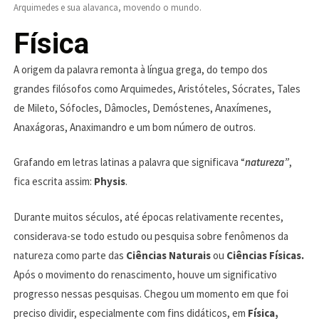
Arquimedes e sua alavanca, movendo o mundo.
Física
A origem da palavra remonta à língua grega, do tempo dos
grandes filósofos como Arquimedes, Aristóteles, Sócrates, Tales
de Mileto, Sófocles, Dâmocles, Demóstenes, Anaxímenes,
Anaxágoras, Anaximandro e um bom número de outros.
Grafando em letras latinas a palavra que significava “
natureza”
,
fica escrita assim:
Physis
.
Durante muitos séculos, até épocas relativamente recentes,
considerava-se todo estudo ou pesquisa sobre fenômenos da
natureza como parte das
Ciências Naturais
ou
Ciências Físicas.
Após o movimento do renascimento, houve um significativo
progresso nessas pesquisas. Chegou um momento em que foi
preciso dividir, especialmente com fins didáticos, em
Física,