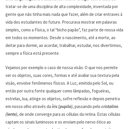
tratar-se de uma disciplina de alta complexidade, inventada por
gente que não tinha mais nada que fazer, além de criar entraves à
vida dos estudantes do futuro. Procurava mostrar em palavras
simples, como a Física, o tal “bicho papão”, faz parte de nossa vida
em todos os momentos. Desde o nascimento, até a morte, ao
deitar para dormir, ao acordar, trabalhar, estudar, nos divertirmos,
sempre a física está presente.
Vejamos por exemplo o caso de nossa visão. O que nos permite
ver os objetos, suas cores, formas e até avaliar sua textura pela
visão, envolve fenômenos físicos. A Luz, emitida pelo Sol, ou
então por outra fonte qualquer como lâmpadas, fogueiras,
estrelas, lua, atinge os objetos, sofre reflexão e depois penetra
em nosso olho através da
íris (pupila)
, passando pelo
cristalino
(lente)
, de onde converge para as células da retina. Estas células
captam os sinais luminosos e os enviam pelo nervo ótico ao