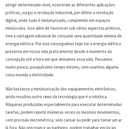
atingir determinado nível, ocorreram as diferentes aplicações
práticas, surgiu a revolução industrial, por último a revolução
digital, onde tudo é miniaturizado, comprimido em espaços
minúsculos. Isso além de favorecer sob vários aspectos práticos,
tem a vantagem adicional de consumir uma quantidade mínima de
energia elétrica. Por isso conseguimos hoje ter a energia elétrica
presente em nossa vida praticamente desde o momento da
concepção até a hora em que deixamos essa vida. Passamos
muito pouco, pouquíssimo tempo mesmo, sem usarmos alguma
coisa movida a eletricidade.
Não bastasse a miniaturização dos equipamentos eletrônicos,
ainda resultou outro ramo da tecnologia que é a robótica.
Máquinas produzidas especialmente para executar determinadas
tarefas, podem repetir inúmeras vezes os mesmos movimentos,
com precisão micrométrica, sem cansar ou pedir para tomar um ar
lá fora. Não precisam ir ao banheiro, podem trabalhar em locais