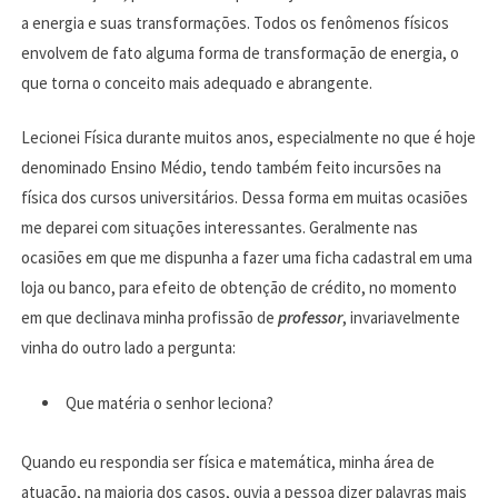
a energia e suas transformações. Todos os fenômenos físicos
envolvem de fato alguma forma de transformação de energia, o
que torna o conceito mais adequado e abrangente.
Lecionei Física durante muitos anos, especialmente no que é hoje
denominado Ensino Médio, tendo também feito incursões na
física dos cursos universitários. Dessa forma em muitas ocasiões
me deparei com situações interessantes. Geralmente nas
ocasiões em que me dispunha a fazer uma ficha cadastral em uma
loja ou banco, para efeito de obtenção de crédito, no momento
em que declinava minha profissão de
professor
, invariavelmente
vinha do outro lado a pergunta:
Que matéria o senhor leciona?
Quando eu respondia ser física e matemática, minha área de
atuação, na maioria dos casos, ouvia a pessoa dizer palavras mais