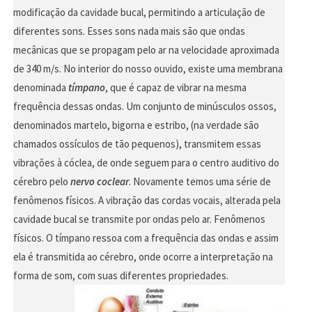
modificação da cavidade bucal, permitindo a articulação de
diferentes sons. Esses sons nada mais são que ondas
mecânicas que se propagam pelo ar na velocidade aproximada
de 340 m/s. No interior do nosso ouvido, existe uma membrana
denominada
tímpano
, que é capaz de vibrar na mesma
frequência dessas ondas. Um conjunto de minúsculos ossos,
denominados martelo, bigorna e estribo, (na verdade são
chamados ossículos de tão pequenos), transmitem essas
vibrações à cóclea, de onde seguem para o centro auditivo do
cérebro pelo
nervo coclear
. Novamente temos uma série de
fenômenos físicos. A vibração das cordas vocais, alterada pela
cavidade bucal se transmite por ondas pelo ar. Fenômenos
físicos. O tímpano ressoa com a frequência das ondas e assim
ela é transmitida ao cérebro, onde ocorre a interpretação na
forma de som, com suas diferentes propriedades.