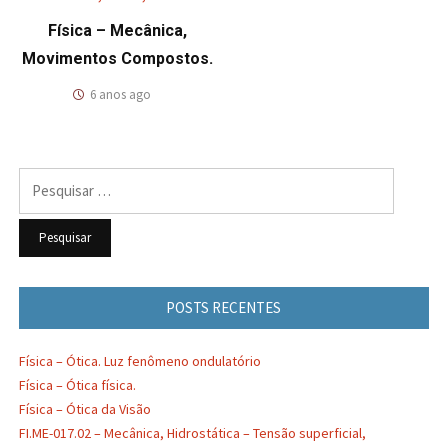
Física – Mecânica,
Movimentos Compostos.
6 anos ago
Pesquisar
por:
POSTS RECENTES
Física – Ótica. Luz fenômeno ondulatório
Física – Ótica física.
Física – Ótica da Visão
FI.ME-017.02 – Mecânica, Hidrostática – Tensão superficial,