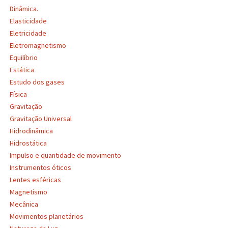
Dinâmica.
Elasticidade
Eletricidade
Eletromagnetismo
Equilíbrio
Estática
Estudo dos gases
Física
Gravitação
Gravitação Universal
Hidrodinâmica
Hidrostática
Impulso e quantidade de movimento
Instrumentos óticos
Lentes esféricas
Magnetismo
Mecânica
Movimentos planetários