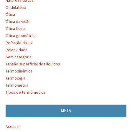
Natureza da Luz
Ondulatória
Ótica
Ótica da visão
Ótica física
Ótica geométrica
Refração da luz
Relatividade
Sem categoria
Tensão superficial dos líquidos
Termodinâmica
Termologia
Termometria
Tipos de termômetros
META
Acessar