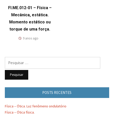
FI.ME.012-01 – Física –
Mecânica, estática.
Momento estático ou
torque de uma força.
9 anos ago
Pesquisar
por:
POSTS RECENTES
Física – Ótica. Luz fenômeno ondulatório
Física – Ótica física.