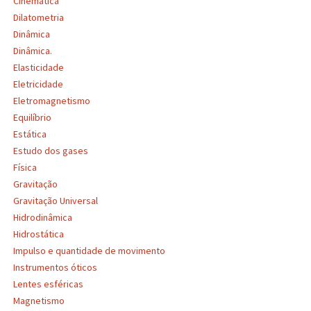
Cinemática
Dilatometria
Dinâmica
Dinâmica.
Elasticidade
Eletricidade
Eletromagnetismo
Equilíbrio
Estática
Estudo dos gases
Física
Gravitação
Gravitação Universal
Hidrodinâmica
Hidrostática
Impulso e quantidade de movimento
Instrumentos óticos
Lentes esféricas
Magnetismo