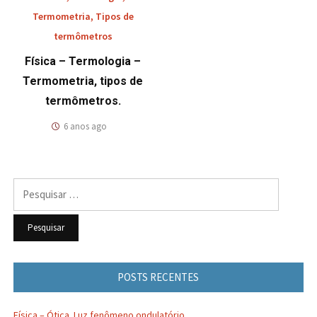
Termometria
,
Tipos de
termômetros
Física – Termologia –
Termometria, tipos de
termômetros.
6 anos ago
Pesquisar
por:
POSTS RECENTES
Física – Ótica. Luz fenômeno ondulatório