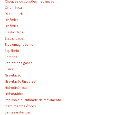
Choques ou colisões mecânicas
Cinemática
Dilatometria
Dinâmica
Dinâmica.
Elasticidade
Eletricidade
Eletromagnetismo
Equilíbrio
Estática
Estudo dos gases
Física
Gravitação
Gravitação Universal
Hidrodinâmica
Hidrostática
Impulso e quantidade de movimento
Instrumentos óticos
Lentes esféricas