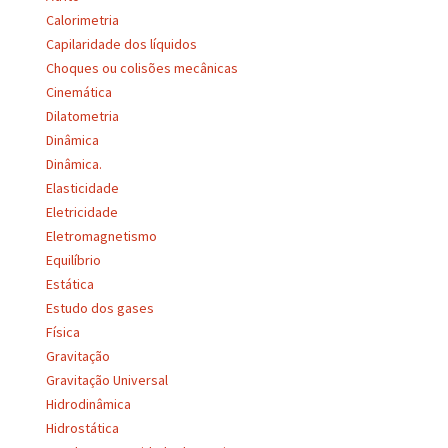
Calorimetria
Capilaridade dos líquidos
Choques ou colisões mecânicas
Cinemática
Dilatometria
Dinâmica
Dinâmica.
Elasticidade
Eletricidade
Eletromagnetismo
Equilíbrio
Estática
Estudo dos gases
Física
Gravitação
Gravitação Universal
Hidrodinâmica
Hidrostática