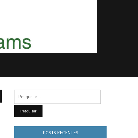
Pesquisar
por:
POSTS RECENTES