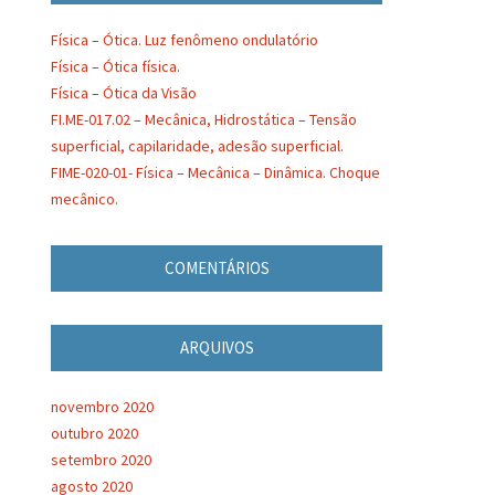
Física – Ótica. Luz fenômeno ondulatório
Física – Ótica física.
Física – Ótica da Visão
FI.ME-017.02 – Mecânica, Hidrostática – Tensão
superficial, capilaridade, adesão superficial.
FIME-020-01- Física – Mecânica – Dinâmica. Choque
mecânico.
COMENTÁRIOS
ARQUIVOS
novembro 2020
outubro 2020
setembro 2020
agosto 2020