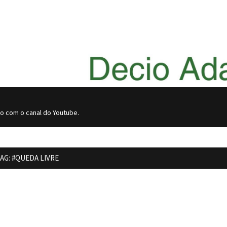
do com o canal do Youtube.
AG:
#QUEDA LIVRE