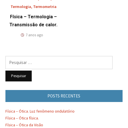
Termologia
,
Termometria
Física – Termologia –
Transmissão de calor.
7 anos ago
Pesquisar
por:
POSTS RECENTES
Física – Ótica. Luz fenômeno ondulatório
Física – Ótica física.
Física – Ótica da Visão