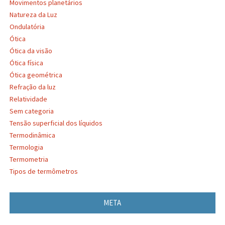
Movimentos planetários
Natureza da Luz
Ondulatória
Ótica
Ótica da visão
Ótica física
Ótica geométrica
Refração da luz
Relatividade
Sem categoria
Tensão superficial dos líquidos
Termodinâmica
Termologia
Termometria
Tipos de termômetros
META