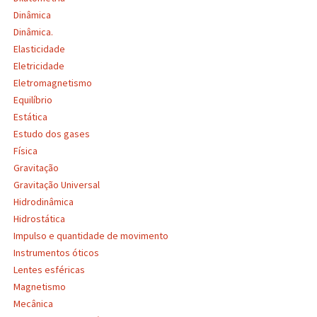
Dinâmica
Dinâmica.
Elasticidade
Eletricidade
Eletromagnetismo
Equilíbrio
Estática
Estudo dos gases
Física
Gravitação
Gravitação Universal
Hidrodinâmica
Hidrostática
Impulso e quantidade de movimento
Instrumentos óticos
Lentes esféricas
Magnetismo
Mecânica