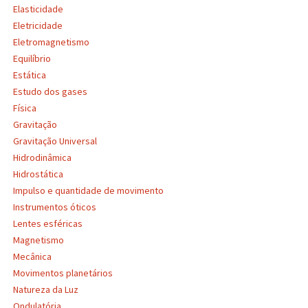
Elasticidade
Eletricidade
Eletromagnetismo
Equilíbrio
Estática
Estudo dos gases
Física
Gravitação
Gravitação Universal
Hidrodinâmica
Hidrostática
Impulso e quantidade de movimento
Instrumentos óticos
Lentes esféricas
Magnetismo
Mecânica
Movimentos planetários
Natureza da Luz
Ondulatória