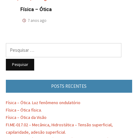
Física – Ótica
7 anos ago
Pesquisar
por:
POSTS RECENTES
Física – Ótica. Luz fenômeno ondulatório
Física – Ótica física.
Física – Ótica da Visão
FI.ME-017.02 – Mecânica, Hidrostática – Tensão superficial,
capilaridade, adesão superficial.