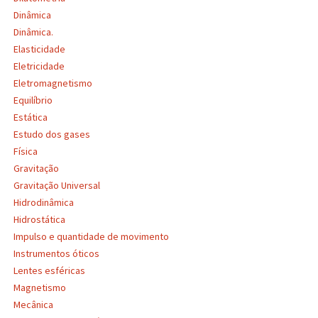
Dinâmica
Dinâmica.
Elasticidade
Eletricidade
Eletromagnetismo
Equilíbrio
Estática
Estudo dos gases
Física
Gravitação
Gravitação Universal
Hidrodinâmica
Hidrostática
Impulso e quantidade de movimento
Instrumentos óticos
Lentes esféricas
Magnetismo
Mecânica