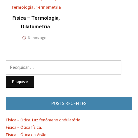
Termologia
,
Termometria
Física – Termologia,
Dilatometria.
6 anos ago
Pesquisar
por:
POSTS RECENTES
Física – Ótica. Luz fenômeno ondulatório
Física – Ótica física.
Física – Ótica da Visão