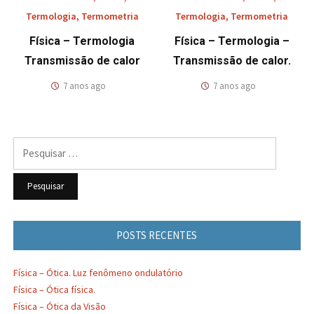
Termologia
,
Termometria
Termologia
,
Termometria
Física – Termologia
Física – Termologia –
Transmissão de calor
Transmissão de calor.
7 anos ago
7 anos ago
Pesquisar
por:
POSTS RECENTES
Física – Ótica. Luz fenômeno ondulatório
Física – Ótica física.
Física – Ótica da Visão