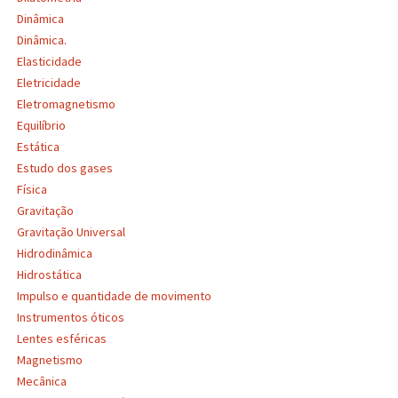
Dinâmica
Dinâmica.
Elasticidade
Eletricidade
Eletromagnetismo
Equilíbrio
Estática
Estudo dos gases
Física
Gravitação
Gravitação Universal
Hidrodinâmica
Hidrostática
Impulso e quantidade de movimento
Instrumentos óticos
Lentes esféricas
Magnetismo
Mecânica