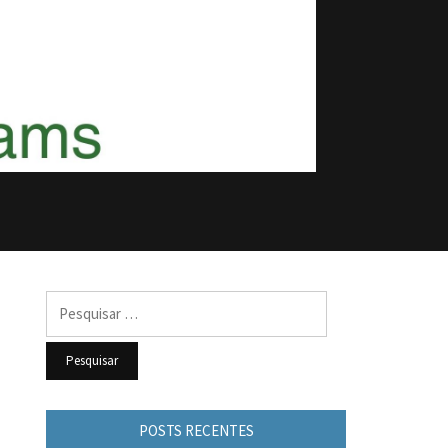
Pesquisar
por:
POSTS RECENTES