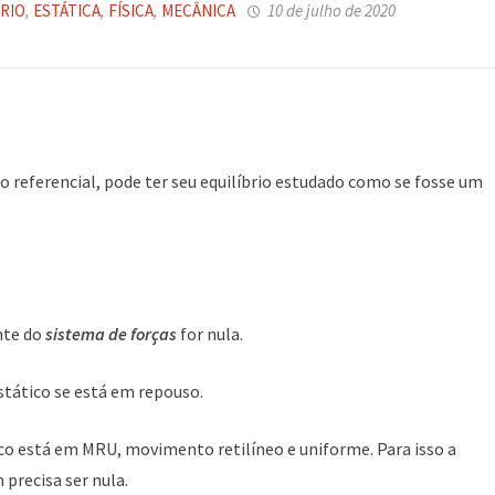
RIO
,
ESTÁTICA
,
FÍSICA
,
MECÂNICA
10 de julho de 2020
o referencial, pode ter seu equilíbrio estudado como se fosse um
nte do
sistema de forças
for nula.
stático se está em repouso.
co está em MRU, movimento retilíneo e uniforme. Para isso a
precisa ser nula.