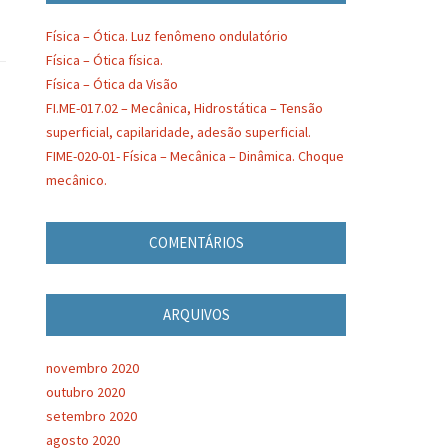
Física – Ótica. Luz fenômeno ondulatório
Física – Ótica física.
Física – Ótica da Visão
FI.ME-017.02 – Mecânica, Hidrostática – Tensão
superficial, capilaridade, adesão superficial.
FIME-020-01- Física – Mecânica – Dinâmica. Choque
mecânico.
COMENTÁRIOS
ARQUIVOS
novembro 2020
outubro 2020
setembro 2020
agosto 2020