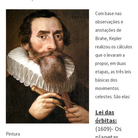
Com base nas
observações e
anotações de
Brahe, Kepler
realizou os cálculos
que o levaram a
propor, em duas
etapas, as três leis
básicas dos
movimentos
celestes. São elas:
Lei das
órbitas:
(1609)- Os
Pintura
planetas