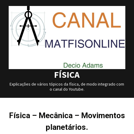
Skip
to
content
FÍSICA
Explicações de vários tópicos da física, de modo integrado com
o canal do Youtube.
Física – Mecânica – Movimentos
planetários.