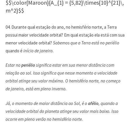
$$\color{Maroon}{A_{1} = {5,82}\times{10}^{21}\,
m^2}$$
04. Durante qual estação do ano, no hemisfério norte, a Terra
possui maior velocidade orbital? Em qual estação ela está com sua
menor velocidade orbital?
Sabemos que a Terra está no periélio
quando é
início de janeiro.
Estar no
periélio
significa estar em sua menor distância com
relação ao sol. Isso significa que nesse momento a velocidade
orbital atinge seu valor máximo. O hemisfério norte, no começo
de janeiro, está em pleno inverno.
Já, o momento de maior distância ao Sol, é o
afélio
, quando a
velocidade orbital do planeta atinge seu valor mais baixo. Isso
ocorre em pleno verão no hemisfério norte.