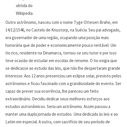
obtida do
Wikipedia.
Outro astrônomo, nasceu com o nome Tyge Ottesen Brahe, em
14/12/1546, no Castelo de Knustorp, na Suécia. Seu pai advogado,
era governador de uma região, ocupando uma posição mais
honorária que de poder e economicamente pouco rentável. Um
tio rico, residente na Dinamarca, tornou-se seu tutor e por isso
teve ocasião de estudar em escolas de renome. O tio exigia que
se dedicasse ao estudo das leis, que não lhe despertaram grande
interesse. Aos 12 anos presenciou um eclipse solar, previsto pelos
astrônomos e ficou fascinado com a grandiosidade do evento. Ser
capaz de prever sua ocorrência, lhe pareceu um feito
extraordinário. Decidiu dedicar seus melhores esforços aos
estudos astronômicos. Seria um astrônomo. Assim passou a
manter uma dupla jornada de estudos. Uma dedicada às leis e ao
Latim em especial. A outra, com sacrifício de seu período de