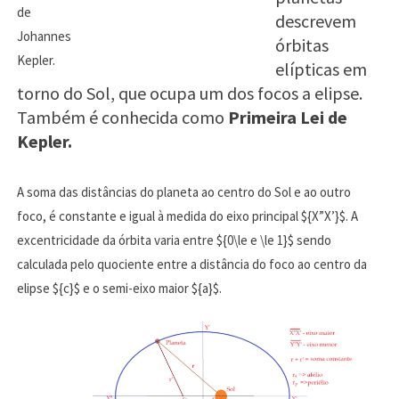
de
descrevem
Johannes
órbitas
Kepler.
elípticas em
torno do Sol, que ocupa um dos focos a elipse.
Também é conhecida como
Primeira Lei de
Kepler.
A soma das distâncias do planeta ao centro do Sol e ao outro
foco, é constante e igual à medida do eixo principal ${X”X’}$. A
excentricidade da órbita varia entre ${0\le e \le 1}$ sendo
calculada pelo quociente entre a distância do foco ao centro da
elipse ${c}$ e o semi-eixo maior ${a}$.