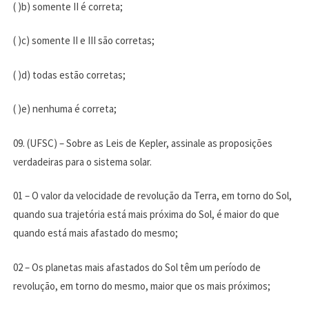
( )b) somente II é correta;
( )c) somente II e III são corretas;
( )d) todas estão corretas;
( )e) nenhuma é correta;
09. (UFSC) – Sobre as Leis de Kepler, assinale as proposições
verdadeiras para o sistema solar.
01 – O valor da velocidade de revolução da Terra, em torno do Sol,
quando sua trajetória está mais próxima do Sol, é maior do que
quando está mais afastado do mesmo;
02 – Os planetas mais afastados do Sol têm um período de
revolução, em torno do mesmo, maior que os mais próximos;