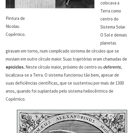
colocava a
Terra como
Pintura de
centro do
Nicolau
Sistema Solar.
Copérnico.
O Sol e demais
planetas
giravam em torno, num complicado sistema de círculos que se
moviam em outro círculo maior. Suas trajetórias eram chamadas de
epiciclos.
Neste círculo maior, próximo do centro ou
deferente,
localizava-se a Terra. O sistema funcionou tão bem, apesar de
suas deficiências científicas, que se sustentou por mais de 1300
anos, quando foi suplantado pelo sistema heliocêntrico de
Copérnico.