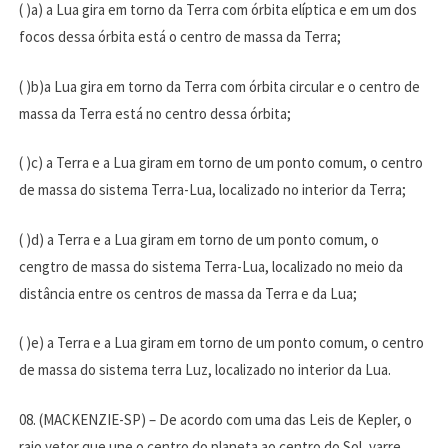
( )a) a Lua gira em torno da Terra com órbita elíptica e em um dos
focos dessa órbita está o centro de massa da Terra;
( )b)a Lua gira em torno da Terra com órbita circular e o centro de
massa da Terra está no centro dessa órbita;
( )c) a Terra e a Lua giram em torno de um ponto comum, o centro
de massa do sistema Terra-Lua, localizado no interior da Terra;
( )d) a Terra e a Lua giram em torno de um ponto comum, o
cengtro de massa do sistema Terra-Lua, localizado no meio da
distância entre os centros de massa da Terra e da Lua;
( )e) a Terra e a Lua giram em torno de um ponto comum, o centro
de massa do sistema terra Luz, localizado no interior da Lua.
08. (MACKENZIE-SP) – De acordo com uma das Leis de Kepler, o
raio vetor que une o centro do planeta ao centro do Sol, varre