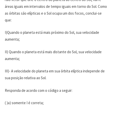
áreas iguais em intervalos de tempo iguais em torno do Sol. Como
as órbitas são elípticas e o Sol ocupa um dos focos, conclui-se
que:
I)Quando o planeta está mais próximo do Sol, sua velocidade
aumenta;
II) Quando o planeta está mais distante do Sol, sua velocidade
aumenta;
III)- A velocidade do planeta em sua órbita elíptica independe de
sua posição relativa ao Sol.
Responda de acordo com o código a seguir:
( )a) somente I é correta;