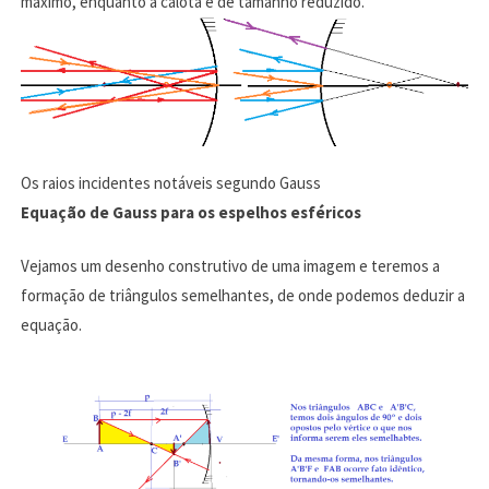
máximo, enquanto a calota é de tamanho reduzido.
Os raios incidentes notáveis segundo Gauss
Equação de Gauss para os espelhos esféricos
Vejamos um desenho construtivo de uma imagem e teremos a
formação de triângulos semelhantes, de onde podemos deduzir a
equação.