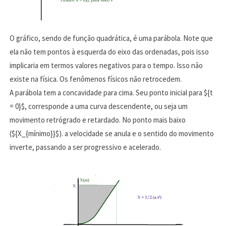
O gráfico, sendo de função quadrática, é uma parábola. Note que
ela não tem pontos à esquerda do eixo das ordenadas, pois isso
implicaria em termos valores negativos para o tempo. Isso não
existe na física. Os fenômenos físicos não retrocedem.
A parábola tem a concavidade para cima. Seu ponto inicial para ${t
= 0}$, corresponde a uma curva descendente, ou seja um
movimento retrógrado e retardado. No ponto mais baixo
(${X_{mínimo}}$). a velocidade se anula e o sentido do movimento
inverte, passando a ser progressivo e acelerado.