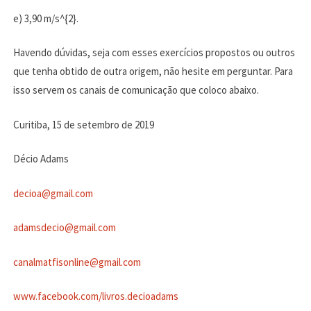
e) 3,90 m/s^{2}.
Havendo dúvidas, seja com esses exercícios propostos ou outros
que tenha obtido de outra origem, não hesite em perguntar. Para
isso servem os canais de comunicação que coloco abaixo.
Curitiba, 15 de setembro de 2019
Décio Adams
decioa@gmail.com
adamsdecio@gmail.com
canalmatfisonline@gmail.com
www.facebook.com/livros.decioadams