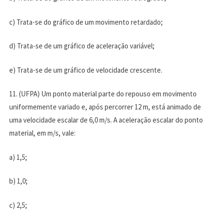
c) Trata-se do gráfico de um movimento retardado;
d) Trata-se de um gráfico de aceleração variável;
e) Trata-se de um gráfico de velocidade crescente.
11. (UFPA) Um ponto material parte do repouso em movimento
uniformemente variado e, após percorrer 12 m, está animado de
uma velocidade escalar de 6,0 m/s. A aceleração escalar do ponto
material, em m/s, vale:
a) 1,5;
b) 1,0;
c) 2,5;