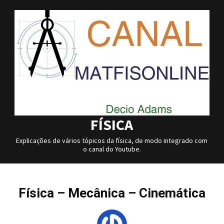
Skip
to
content
FÍSICA
Explicações de vários tópicos da física, de modo integrado com
o canal do Youtube.
Física – Mecânica – Cinemática