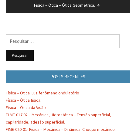
Post
Física – Ótica – Ótica Geométrica.
Pesquisar
por:
POSTS RECENTES
Física – Ótica. Luz fenômeno ondulatório
Física – Ótica física.
Física – Ótica da Visão
FI.ME-017.02 – Mecânica, Hidrostática – Tensão superficial,
capilaridade, adesão superficial.
FIME-020-01- Física – Mecânica – Dinâmica. Choque mecânico.