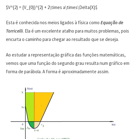
$V^{2} = {V_{0}}^{2} + 2\times a\times\Delta{X}$
Esta é conhecida nos meios ligados à física como
Equação de
Torricelli
. Ela é um excelente atalho para muitos problemas, pois
encurta o caminho para chegar ao resultado que se deseja.
Ao estudar a representação gráfica das funções matemáticas,
vemos que uma função do segundo grau resulta num gráfico em
forma de parábola. A forma é aproximadamente assim.